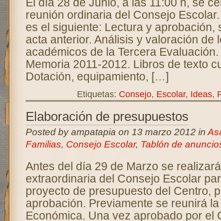
El día 28 de Junio, a las 11:00 h, se ce
reunión ordinaria del Consejo Escolar.
es el siguiente: Lectura y aprobación, 
acta anterior. Análisis y valoración de 
académicos de la Tercera Evaluación. 
Memoria 2011-2012. Libros de texto c
Dotación, equipamiento, […]
Etiquetas:
Consejo
,
Escolar
,
Ideas
,
Elaboración de presupuestos
Posted by ampatapia on 13 marzo 2012 in
As
Familias
,
Consejo Escolar
,
Tablón de anuncio
Antes del día 29 de Marzo se realizar
extraordinaria del Consejo Escolar par
proyecto de presupuesto del Centro, p
aprobación. Previamente se reunirá l
Económica. Una vez aprobado por el C