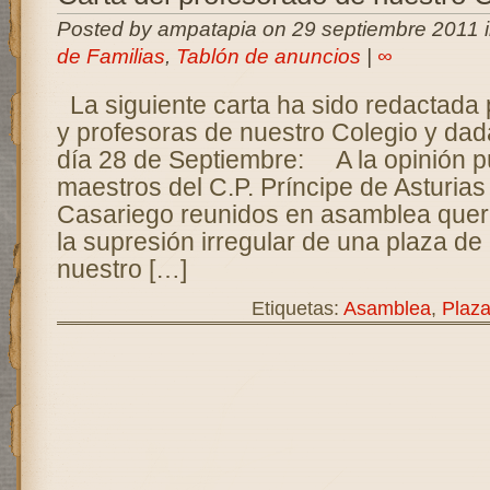
Posted by ampatapia on 29 septiembre 2011 
de Familias
,
Tablón de anuncios
|
∞
La siguiente carta ha sido redactada 
y profesoras de nuestro Colegio y dad
día 28 de Septiembre: A la opinión p
maestros del C.P. Príncipe de Asturias
Casariego reunidos en asamblea que
la supresión irregular de una plaza de
nuestro […]
Etiquetas:
Asamblea
,
Plaz