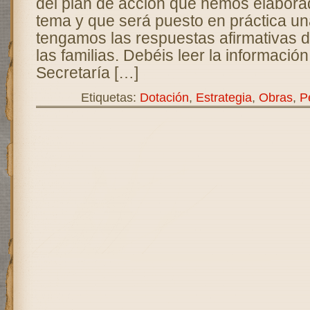
del plan de acción que hemos elabora
tema y que será puesto en práctica u
tengamos las respuestas afirmativas 
las familias. Debéis leer la información
Secretaría […]
Etiquetas:
Dotación
,
Estrategia
,
Obras
,
P