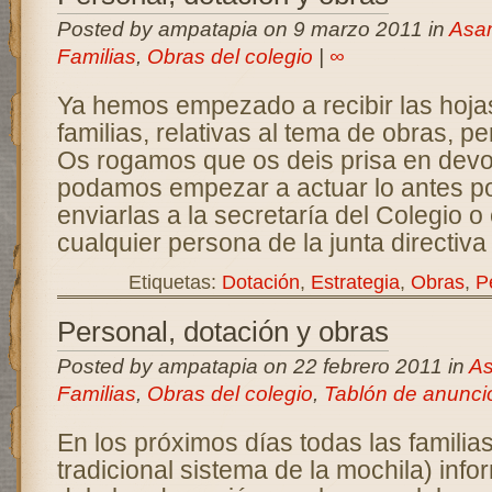
Posted by ampatapia on 9 marzo 2011 in
Asa
Familias
,
Obras del colegio
|
∞
Ya hemos empezado a recibir las hojas
familias, relativas al tema de obras, p
Os rogamos que os deis prisa en devo
podamos empezar a actuar lo antes po
enviarlas a la secretaría del Colegio o
cualquier persona de la junta directi
Etiquetas:
Dotación
,
Estrategia
,
Obras
,
P
Personal, dotación y obras
Posted by ampatapia on 22 febrero 2011 in
As
Familias
,
Obras del colegio
,
Tablón de anunci
En los próximos días todas las familias 
tradicional sistema de la mochila) inf