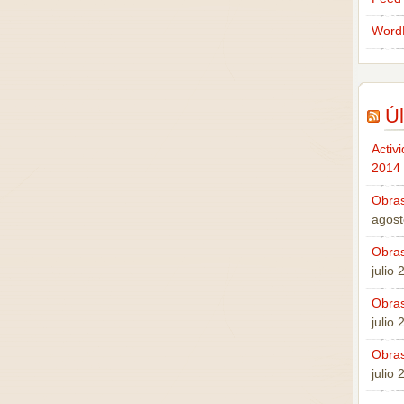
Word
Úl
Activ
2014
Obras
agost
Obras
julio
Obras
julio
Obras
julio