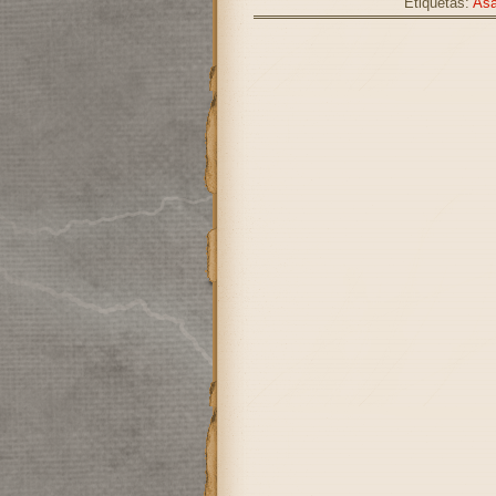
Etiquetas:
As