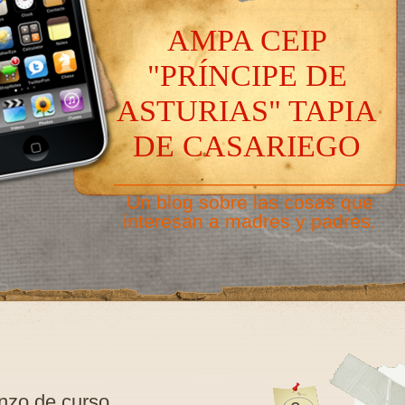
AMPA CEIP
"PRÍNCIPE DE
ASTURIAS" TAPIA
DE CASARIEGO
———————————————
Un blog sobre las cosas que
interesan a madres y padres.
zo de curso