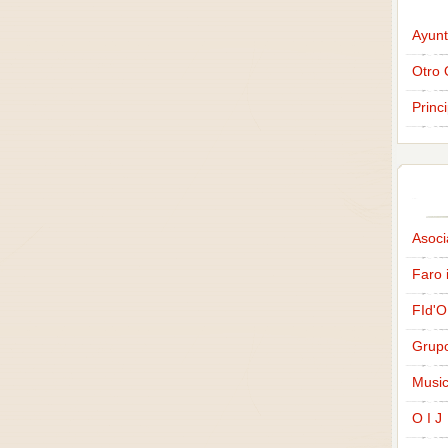
Ayunt
Otro 
Princ
Asoci
Faro 
FId'O
Grup
Music
O I J