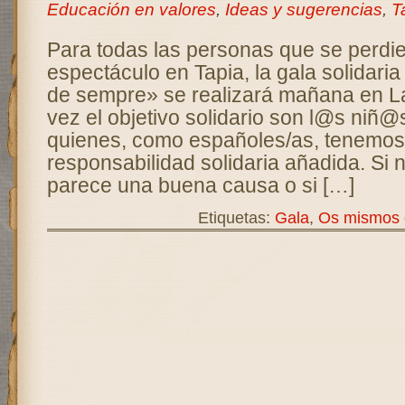
Educación en valores
,
Ideas y sugerencias
,
T
Para todas las personas que se perdie
espectáculo en Tapia, la gala solidar
de sempre» se realizará mañana en La
vez el objetivo solidario son l@s niñ@
quienes, como españoles/as, tenemos
responsabilidad solidaria añadida. Si no
parece una buena causa o si […]
Etiquetas:
Gala
,
Os mismos 