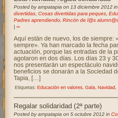
Posted by ampatapia on 13 diciembre 2012 i
divertidas
,
Cosas divertidas para peques
,
Edu
Padres aprendiendo
,
Rincón de l@s alumn@
|
∞
Aquí están de nuevo, los de siempre:
sempre». Ya han marcado la fecha pa
actuación, porque las entradas de la p
agotaron en dos días. Los días 23 y 3
nos presentarán un espectáculo navi
beneficios se donarán a la Sociedad d
Tapia, […]
Etiquetas:
Educación en valores
,
Gala
,
Navidad
,
Regalar solidaridad (2ª parte)
Posted by ampatapia on 5 octubre 2012 in
Co