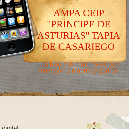
AMPA CEIP
"PRÍNCIPE DE
ASTURIAS" TAPIA
DE CASARIEGO
———————————————
Un blog sobre las cosas que
interesan a madres y padres.
digital