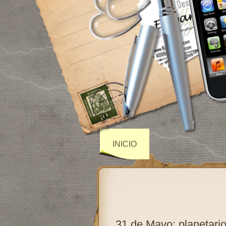
INICIO
31 de Mayo: planetario 