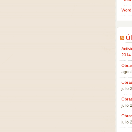
Word
Úl
Activ
2014
Obras
agost
Obras
julio
Obras
julio
Obras
julio