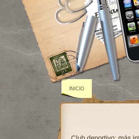
INICIO
Club deportivo: más i