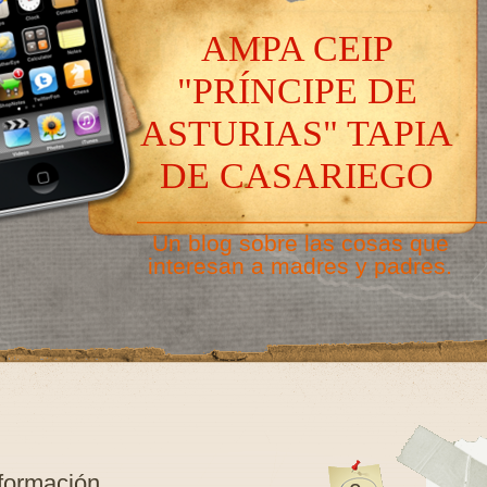
AMPA CEIP
"PRÍNCIPE DE
ASTURIAS" TAPIA
DE CASARIEGO
———————————————
Un blog sobre las cosas que
interesan a madres y padres.
nformación