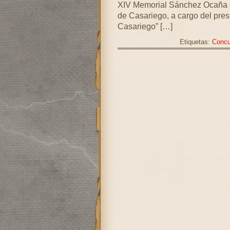
XIV Memorial Sánchez Ocaña en
de Casariego, a cargo del pre
Casariego” […]
Etiquetas:
Concu