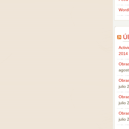
Word
Úl
Activ
2014
Obras
agost
Obras
julio
Obras
julio
Obras
julio