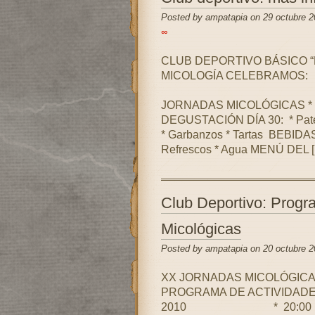
Posted by ampatapia on 29 octubre 2
∞
CLUB DEPORTIVO BÁSICO 
MICOLOGÍA CELEBRAM
JORNADAS MICOLÓGICAS *
DEGUSTACIÓN DÍA 30: * Paté *
* Garbanzos * Tartas BEBIDAS: 
Refrescos * Agua MENÚ DEL 
Club Deportivo: Progr
Micológicas
Posted by ampatapia on 20 octubre 2
XX JORNADAS MICOLÓGICA
PROGRAMA DE ACTIVIDADE
2010 * 20:00 h. Inaugur