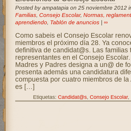
Posted by ampatapia on 25 noviembre 2012 
Familias
,
Consejo Escolar
,
Normas, reglamento
aprendiendo
,
Tablón de anuncios
|
∞
Como sabeis el Consejo Escolar reno
miembros el próximo día 28. Ya conoce
definitiva de candidat@s. Las familias 
representantes en el Consejo Escolar.
Madres y Padres designa a un@ de fo
presenta además una candidatura dife
compuesta por cuatro miembros de la 
es […]
Etiquetas:
Candidat@s
,
Consejo Escolar
,