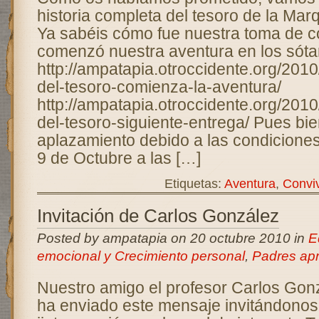
historia completa del tesoro de la Ma
Ya sabéis cómo fue nuestra toma de c
comenzó nuestra aventura en los sóta
http://ampatapia.otroccidente.org/201
del-tesoro-comienza-la-aventura/
http://ampatapia.otroccidente.org/201
del-tesoro-siguiente-entrega/ Pues bi
aplazamiento debido a las condiciones 
9 de Octubre a las […]
Etiquetas:
Aventura
,
Convi
Invitación de Carlos González
Posted by ampatapia on 20 octubre 2010 in
E
emocional y Crecimiento personal
,
Padres ap
Nuestro amigo el profesor Carlos Gon
ha enviado este mensaje invitándonos