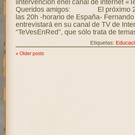
iintervención enel canal de internet 
Queridos amigos: El próximo 26 
las 20h -horario de España- Fernand
entrevistará en su canal de TV de Inte
“TeVesEnRed”, que sólo trata de tema
Etiquetas:
Educac
« Older posts