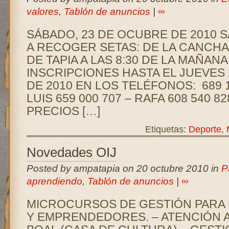
valores
,
Tablón de anuncios
|
∞
SÁBADO, 23 DE OCUBRE DE 2010 S
A RECOGER SETAS: DE LA CANCHA
DE TAPIA A LAS 8:30 DE LA MAÑAN
INSCRIPCIONES HASTA EL JUEVES
DE 2010 EN LOS TELÉFONOS: 689 1
LUIS 659 000 707 – RAFA 608 540 82
PRECIOS […]
Etiquetas:
Deporte
,
Novedades OIJ
Posted by ampatapia on 20 octubre 2010 in
P
aprendiendo
,
Tablón de anuncios
|
∞
MICROCURSOS DE GESTIÓN PARA
Y EMPRENDEDORES. – ATENCIÓN A