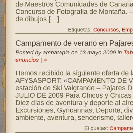
de Maestros Comunidades de Canar
Concurso de Fotografia de Montaña
de dibujos […]
Etiquetas:
Concursos
,
Emp
Campamento de verano en Pajare
Posted by ampatapia on 13 mayo 2009 in
Tab
anuncios
|
∞
Hemos recibido la siguiente oferta de
AFYSASPORT: «CAMPAMENTO DE V
estación de Ski Valgrande – Pajares 
JULIO DE 2009 Para Chicos y Chicas 
Diez días de aventura y deporte al aire 
Excursiones, Gyncannas, Deporte, div
ambiente, aventura, senderismo, taller
Etiquetas:
Campame