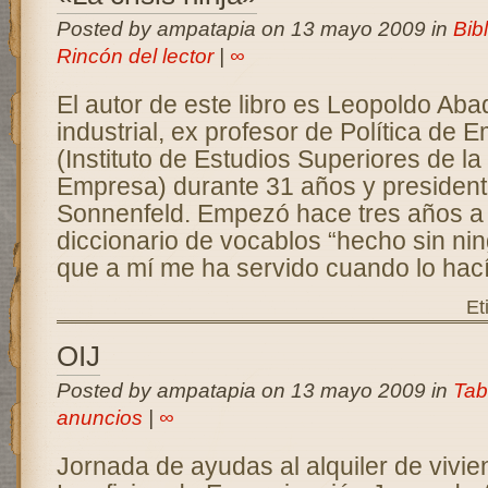
Posted by ampatapia on 13 mayo 2009 in
Bibl
Rincón del lector
|
∞
El autor de este libro es Leopoldo Aba
industrial, ex profesor de Política de
(Instituto de Estudios Superiores de la
Empresa) durante 31 años y president
Sonnenfeld. Empezó hace tres años a 
diccionario de vocablos “hecho sin ning
que a mí me ha servido cuando lo hací
Et
OIJ
Posted by ampatapia on 13 mayo 2009 in
Tab
anuncios
|
∞
Jornada de ayudas al alquiler de vivi